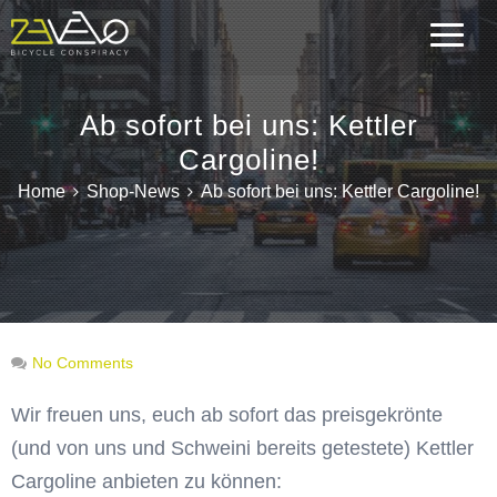
Ab sofort bei uns: Kettler
Cargoline!
Home
Shop-News
Ab sofort bei uns: Kettler Cargoline!
No Comments
Wir freuen uns, euch ab sofort das preisgekrönte
(und von uns und Schweini bereits getestete) Kettler
Cargoline anbieten zu können: