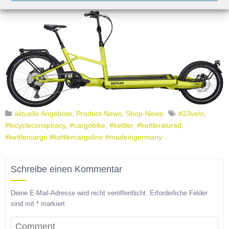
aktuelle Angebote
,
Product-News
,
Shop-News
#23velo
,
#bicycleconspiracy
,
#cargobike
,
#kettler
,
#kettleralurad
,
#kettlercargo #kettlercargoline #madeingermany
Schreibe einen Kommentar
Deine E-Mail-Adresse wird nicht veröffentlicht.
Erforderliche Felder
sind mit
*
markiert