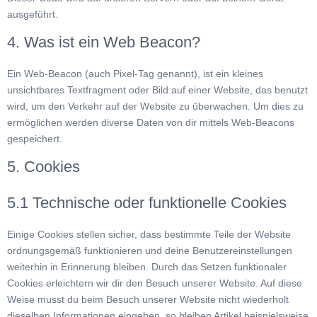
ausgeführt.
4. Was ist ein Web Beacon?
Ein Web-Beacon (auch Pixel-Tag genannt), ist ein kleines
unsichtbares Textfragment oder Bild auf einer Website, das benutzt
wird, um den Verkehr auf der Website zu überwachen. Um dies zu
ermöglichen werden diverse Daten von dir mittels Web-Beacons
gespeichert.
5. Cookies
5.1 Technische oder funktionelle Cookies
Einige Cookies stellen sicher, dass bestimmte Teile der Website
ordnungsgemäß funktionieren und deine Benutzereinstellungen
weiterhin in Erinnerung bleiben. Durch das Setzen funktionaler
Cookies erleichtern wir dir den Besuch unserer Website. Auf diese
Weise musst du beim Besuch unserer Website nicht wiederholt
dieselben Informationen eingeben, so bleiben Artikel beispielsweise