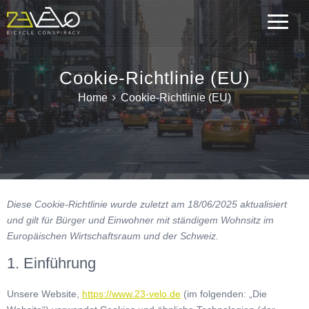
Cookie-Richtlinie (EU)
Home
Cookie-Richtlinie (EU)
Diese Cookie-Richtlinie wurde zuletzt am 18/06/2025 aktualisiert
und gilt für Bürger und Einwohner mit ständigem Wohnsitz im
Europäischen Wirtschaftsraum und der Schweiz.
1. Einführung
Unsere Website,
https://www.23-velo.de
(im folgenden: „Die