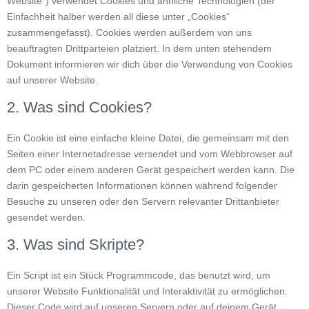
Website“) verwendet Cookies und ähnliche Technologien (der
Einfachheit halber werden all diese unter „Cookies“
zusammengefasst). Cookies werden außerdem von uns
beauftragten Drittparteien platziert. In dem unten stehendem
Dokument informieren wir dich über die Verwendung von Cookies
auf unserer Website.
2. Was sind Cookies?
Ein Cookie ist eine einfache kleine Datei, die gemeinsam mit den
Seiten einer Internetadresse versendet und vom Webbrowser auf
dem PC oder einem anderen Gerät gespeichert werden kann. Die
darin gespeicherten Informationen können während folgender
Besuche zu unseren oder den Servern relevanter Drittanbieter
gesendet werden.
3. Was sind Skripte?
Ein Script ist ein Stück Programmcode, das benutzt wird, um
unserer Website Funktionalität und Interaktivität zu ermöglichen.
Dieser Code wird auf unseren Servern oder auf deinem Gerät