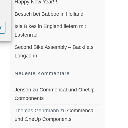
Happy New Year!!!
Besuch bei Babboe in Holland
Isla Bikes in England liefern mit
en
Lastenrad
Second Bike Assembly – Backfiets
LongJohn
Neueste Kommentare
Jensen
zu
Commencal und OneUp
Components
Thomas Gehrmann
zu
Commencal
und OneUp Components