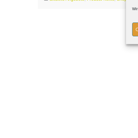
Wir
C