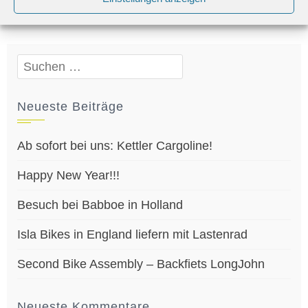
Förderung
,
Köln
,
Lastenrad
,
Verkehrswende
Suchen
nach:
Neueste Beiträge
Ab sofort bei uns: Kettler Cargoline!
Happy New Year!!!
Besuch bei Babboe in Holland
Isla Bikes in England liefern mit Lastenrad
Second Bike Assembly – Backfiets LongJohn
Neueste Kommentare