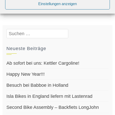
Einstellungen anzeigen
Uncategorized
babboe
,
cargobike
,
Verkehrswende
Suchen
nach:
Neueste Beiträge
Ab sofort bei uns: Kettler Cargoline!
Happy New Year!!!
Besuch bei Babboe in Holland
Isla Bikes in England liefern mit Lastenrad
Second Bike Assembly – Backfiets LongJohn