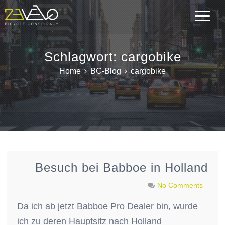
Schlagwort:
cargobike
Home
BC-Blog
cargobike
Besuch bei Babboe in Holland
No Comments
Da ich ab jetzt Babboe Pro Dealer bin, wurde
ich zu deren Hauptsitz nach Holland