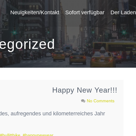
Neuigkeiten/Kontakt
Sofort verfügbar
Der Laden
egorized
Happy New Year!!!
No Comments
des, aufregendes und kilometerreiches Jahr
#bullittbike
,
#happynewyear