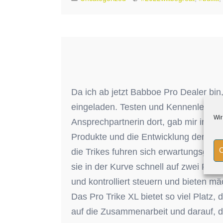
Da ich ab jetzt Babboe Pro Dealer bin
eingeladen. Testen und Kennenlern
Wir
Ansprechpartnerin dort, gab mir in de
Produkte und die Entwicklung der Mark
C
die Trikes fuhren sich erwartungsgem
sie in der Kurve schnell auf zwei Räd
und kontrolliert steuern und bieten mä
Das Pro Trike XL bietet so viel Platz,
auf die Zusammenarbeit und darauf, 