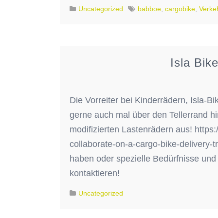
Uncategorized
babboe
,
cargobike
,
Verke
Isla Bik
Die Vorreiter bei Kinderrädern, Isla-
gerne auch mal über den Tellerrand hi
modifizierten Lastenrädern aus! https:
collaborate-on-a-cargo-bike-delivery-tri
haben oder spezielle Bedürfnisse und
kontaktieren!
Uncategorized