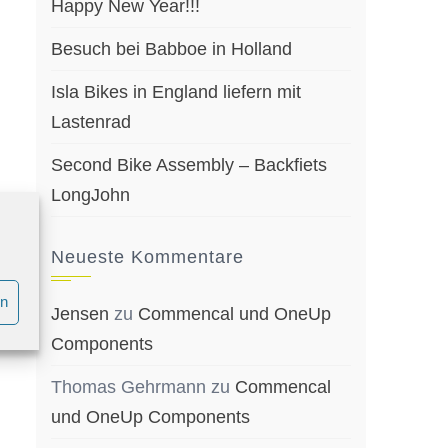
Happy New Year!!!
Besuch bei Babboe in Holland
Isla Bikes in England liefern mit
Lastenrad
Second Bike Assembly – Backfiets
LongJohn
Neueste Kommentare
en
Jensen
zu
Commencal und OneUp
Components
Thomas Gehrmann
zu
Commencal
und OneUp Components